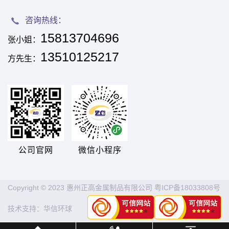
咨询热线：
15813704696
张小姐：
13510125217
方先生：
公司官网
微信小程序
Copyright © 2023 惠州正高金属制品有限公司
粤ICP备18033808号
技术支持：
华信环球