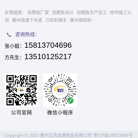
友情链接：
铝模板厂家
铝模板设计
铝模板生产加工
地坪施工公
司
惠州疏通下水道
凸轮机械手
惠州钢结构
咨询热线：
15813704696
张小姐：
13510125217
方先生：
公司官网
微信小程序
Copyright © 2023 惠州正高金属制品有限公司
粤ICP备18033808号