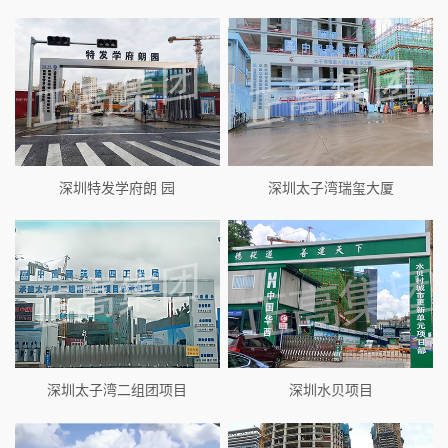
深圳特发学府朗 园
深圳太子湾瑞玺大厦
深圳太子湾二组团项目
深圳水贝项目