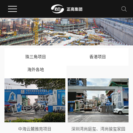
珠三角项目
香港项目
海外各地
中海云麓雅苑项目
深圳湾尚庭玺、湾尚骏玺家园