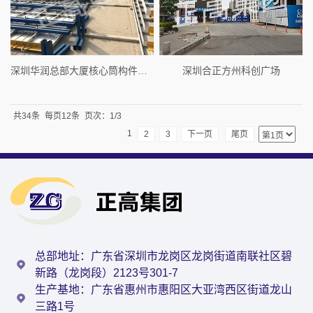
深圳华润总部大厦核心筒构件项 目
深圳合正方州科创广场
共34条
每页12条
页次：1/3
1
2
3
下一页
尾页
总部地址：广东省深圳市龙岗区龙岗街道南联社区碧
新路（龙岗段）2123号301-7
生产基地：广东省惠州市惠阳区大亚湾西区街道龙山
三路1号