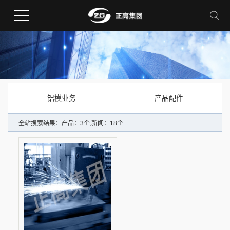
铝模业务
产品配件
全站搜索结果：产品：3个,新闻：18个