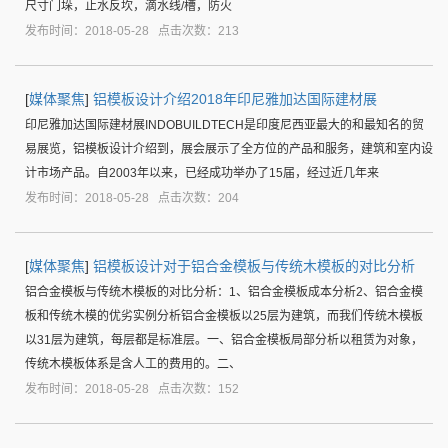
尺寸门垛，止水反坎，滴水线/槽，防火
发布时间：2018-05-28 点击次数：213
[
媒体聚焦
]
铝模板设计介绍2018年印尼雅加达国际建材展
印尼雅加达国际建材展INDOBUILDTECH是印度尼西亚最大的和最知名的贸
易展览，铝模板设计介绍到，展会展示了全方位的产品和服务，建筑和室内设
计市场产品。自2003年以来，已经成功举办了15届，经过近几年来
发布时间：2018-05-28 点击次数：204
[
媒体聚焦
]
铝模板设计对于铝合金模板与传统木模板的对比分析
铝合金模板与传统木模板的对比分析：1、铝合金模板成本分析2、铝合金模
板和传统木模的优劣实例分析铝合金模板以25层为建筑，而我们传统木模板
以31层为建筑，每层都是标准层。一、铝合金模板局部分析以租赁为对象，
传统木模板体系是含人工的费用的。二、
发布时间：2018-05-28 点击次数：152