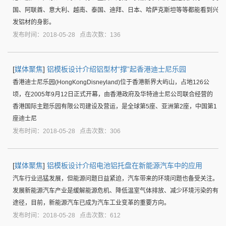
国、阿联酋、意大利、越南、泰国、迪拜、日本、哈萨克斯坦等等都能看到兴
发铝材的身影。
发布时间：2018-05-28 点击次数：136
[
媒体聚焦
]
铝模板设计介绍铝型材“撑”起香港迪士尼乐园
香港迪士尼乐园(HongKongDisneyland)位于香港新界大屿山，占地126公
顷，在2005年9月12日正式开幕，由香港政府及华特迪士尼公司联合经营的
香港国际主题乐园有限公司建设及营运，是全球第5座、亚洲第2座，中国第1
座迪士尼
发布时间：2018-05-28 点击次数：306
[
媒体聚焦
]
铝模板设计介绍电池铝托盘在新能源汽车中的应用
汽车行业迅猛发展，但能源问题日益紧迫，汽车带来的环境问题也备受关注。
发展新能源汽车产业是缓解能源危机、降低温室气体排放、减少环境污染的有
途径，目前，新能源汽车已成为汽车工业变革的重要方向。
发布时间：2018-05-28 点击次数：612