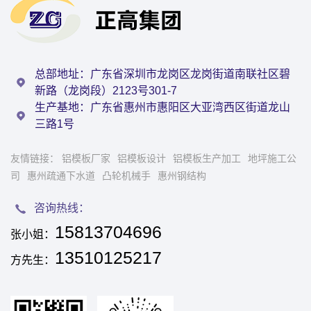
总部地址：广东省深圳市龙岗区龙岗街道南联社区碧
新路（龙岗段）2123号301-7
生产基地：广东省惠州市惠阳区大亚湾西区街道龙山
三路1号
友情链接：
铝模板厂家
铝模板设计
铝模板生产加工
地坪施工公
司
惠州疏通下水道
凸轮机械手
惠州钢结构
咨询热线：
15813704696
张小姐：
13510125217
方先生：