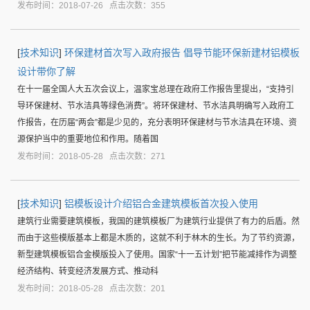
发布时间：2018-07-26 点击次数：355
[
技术知识
]
环保建材首次写入政府报告 倡导节能环保新建材铝模板
设计带你了解
在十一届全国人大五次会议上，温家宝总理在政府工作报告里提出，“支持引
导环保建材、节水洁具等绿色消费”。将环保建材、节水洁具明确写入政府工
作报告，在历届“两会”都是少见的，充分表明环保建材与节水洁具在环境、资
源保护当中的重要地位和作用。随着国
发布时间：2018-05-28 点击次数：271
[
技术知识
]
铝模板设计介绍铝合金建筑模板首次投入使用
建筑行业需要建筑模板，我国的建筑模板厂为建筑行业提供了有力的后盾。然
而由于这些模版基本上都是木质的，这就不利于林木的生长。为了节约资源，
新型建筑模板铝合金模版投入了使用。国家“十一五计划”把节能减排作为调整
经济结构、转变经济发展方式、推动科
发布时间：2018-05-28 点击次数：201