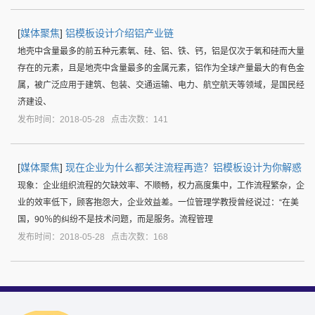
[
媒体聚焦
]
铝模板设计介绍铝产业链
地壳中含量最多的前五种元素氧、硅、铝、铁、钙，铝是仅次于氧和硅而大量
存在的元素，且是地壳中含量最多的金属元素，铝作为全球产量最大的有色金
属，被广泛应用于建筑、包装、交通运输、电力、航空航天等领域，是国民经
济建设、
发布时间：2018-05-28 点击次数：141
[
媒体聚焦
]
现在企业为什么都关注流程再造？铝模板设计为你解惑
现象：企业组织流程的欠缺效率、不顺畅，权力高度集中，工作流程繁杂，企
业的效率低下，顾客抱怨大，企业效益差。一位管理学教授曾经说过：“在美
国，90％的纠纷不是技术问题，而是服务。流程管理
发布时间：2018-05-28 点击次数：168