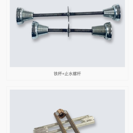
铁杯+止水螺杆