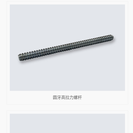
圆牙高拉力螺杆