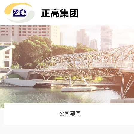
关于我们
珠三角项目
公司要闻
荣誉证书
香港项目
技术知识
海外各地
媒体聚焦
公司要闻