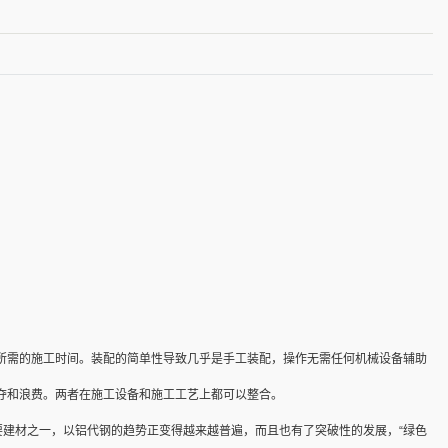
所需的施工时间。装配的简单性导致几乎是手工装配，操作无需任何机械设备辅助
夺和浪费。两者在施工设备和施工工艺上都可以整合。
要建材之一，以铝代钢的趋势正变得越来越普遍，而且也有了突破性的发展，“绿色