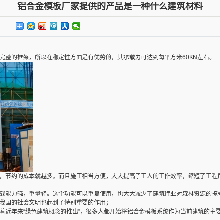
铝合金模板厂家提供的产品是一种什么建筑材料
完整的框架，所以在稳定性方面是有优势的，其承载力可达到每平方米60KN左右。
，节约的成本就越多。而且施工相当方便，大大提高了工人的工作效率，缩短了工程
载能力强，重量轻。这个功能可以重复使用，也大大减少了建筑行业对森林资源的掠
我国的社会文明也起到了特别重要的作用；
着近年来“绿色建筑概念的推出”，很多人都开始将铝合金模板系统作为当前建筑的主