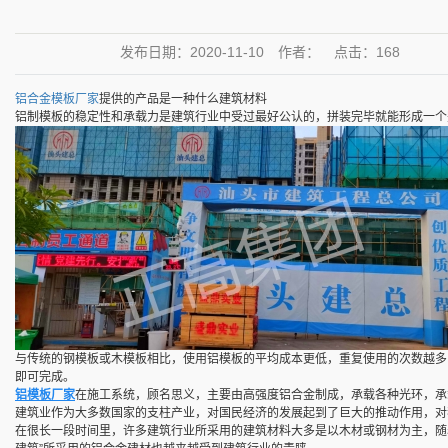
发布日期：
2020-11-10
作者：
点击：
168
铝合金模板厂家
提供的产品是一种什么建筑材料
铝制模板的稳定性和承载力是建筑行业中受过最好公认的，拼装完毕就能形成一个
与传统的钢模板或木模板相比，使用铝模板的平均成本更低，重复使用的次数越多
即可完成。
铝模板厂家
在施工系统，顾名思义，主要由高强度铝合金制成，承载各种光环，承
建筑业作为大多数国家的支柱产业，对国民经济的发展起到了巨大的推动作用，对
在很长一段时间里，许多建筑行业所采用的建筑材料大多是以木材或钢材为主，随