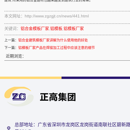
建筑”所采用的铝合金建材也越来越受到建筑行业的青睐。
本文网址：http://www.zgzgjt.cn/news/441.html
关键词：
铝合金模板厂家
,
铝模板
,
铝模板厂家
上一篇：
铝合金建筑模板厂家讲解为什么使用他的好处
下一篇：
铝模板厂家产品在焊接加工过程中应该注意的细节
近期浏览：
总部地址：广东省深圳市龙岗区龙岗街道南联社区碧新路（