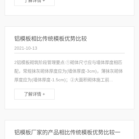
了解详情 +
铝模板相比传统模板优势比较
2021-10-13
2铝模板砌筑阶段管理要点:①砌体尺寸应与墙体厚度相匹
配，常规抹灰砌体厚度应为(墙体厚度-3cm)，薄抹灰砌体
厚度应为(墙体厚度-1.5cm)；②大面积砌体施工前...
了解详情 +
铝模板厂家的产品相比传统模板优势比较一