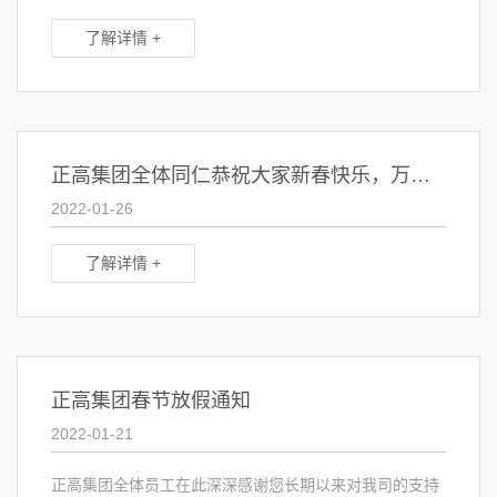
了解详情 +
正高集团全体同仁恭祝大家新春快乐，万事如意，虎年大吉！
2022-01-26
了解详情 +
正高集团春节放假通知
2022-01-21
正高集团全体员工在此深深感谢您长期以来对我司的支持