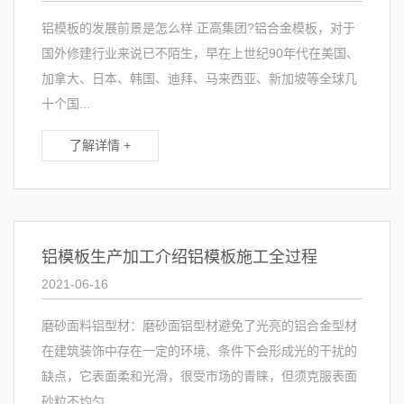
铝模板的发展前景是怎么样 正高集团?铝合金模板，对于
国外修建行业来说已不陌生，早在上世纪90年代在美国、
加拿大、日本、韩国、迪拜、马来西亚、新加坡等全球几
十个国...
了解详情 +
铝模板生产加工介绍铝模板施工全过程
2021-06-16
磨砂面料铝型材：磨砂面铝型材避免了光亮的铝合金型材
在建筑装饰中存在一定的环境、条件下会形成光的干扰的
缺点，它表面柔和光滑，很受市场的青睐，但须克服表面
砂粒不均匀...