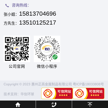
咨询热线：
15813704696
张小姐：
13510125217
方先生：
公司官网
微信小程序
Copyright © 2023 惠州正高金属制品有限公司
粤ICP备18033808号
技术支持：
华信环球