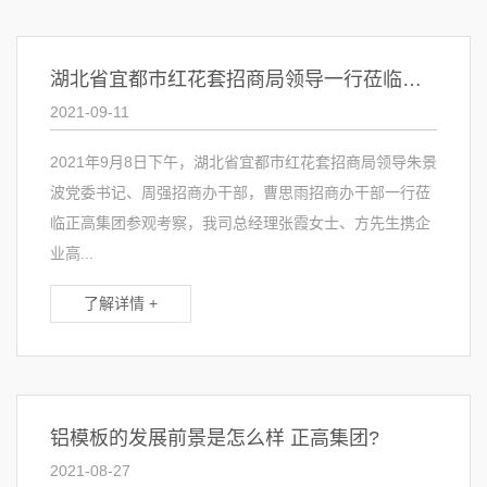
湖北省宜都市红花套招商局领导一行莅临我司考察
2021-09-11
2021年9月8日下午，湖北省宜都市红花套招商局领导朱景
波党委书记、周强招商办干部，曹思雨招商办干部一行莅
临正高集团参观考察，我司总经理张霞女士、方先生携企
业高...
了解详情 +
铝模板的发展前景是怎么样 正高集团?
2021-08-27