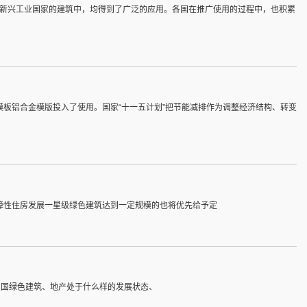
的新兴工业国家的建筑中，均得到了广泛的应用。各国在推广使用的过程中，也积累
板铝合金模版投入了使用。国家“十一五计划”把节能减排作为调整经济结构、转变
障性住房发展一星级绿色建筑达到一定规模的也将优先给予定
中国绿色建筑、地产处于什么样的发展状态、