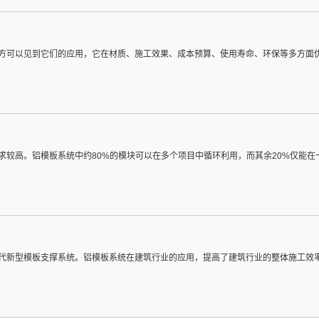
方可以见到它们的应用，它在材质、施工效果、成本预算、使用寿命、环保等多方面
求较高。铝模板系统中约80%的模块可以在多个项目中循环利用，而其余20%仅能
代新型模板支撑系统。铝模板系统在建筑行业的应用，提高了建筑行业的整体施工效