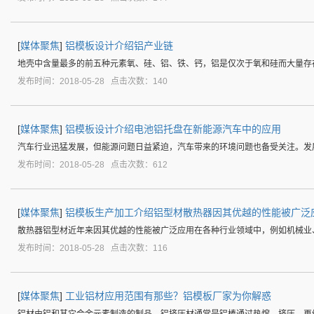
[
媒体聚焦
]
铝模板设计介绍铝产业链
地壳中含量最多的前五种元素氧、硅、铝、铁、钙，铝是仅次于氧和硅而大量存
发布时间：2018-05-28 点击次数：140
[
媒体聚焦
]
铝模板设计介绍电池铝托盘在新能源汽车中的应用
汽车行业迅猛发展，但能源问题日益紧迫，汽车带来的环境问题也备受关注。发
发布时间：2018-05-28 点击次数：612
[
媒体聚焦
]
铝模板生产加工介绍铝型材散热器因其优越的性能被广泛
散热器铝型材近年来因其优越的性能被广泛应用在各种行业领域中，例如机械业
发布时间：2018-05-28 点击次数：116
[
媒体聚焦
]
工业铝材应用范围有那些？铝模板厂家为你解惑
铝材由铝和其它合金元素制造的制品。铝挤压材通常是铝棒通过热熔、挤压、再