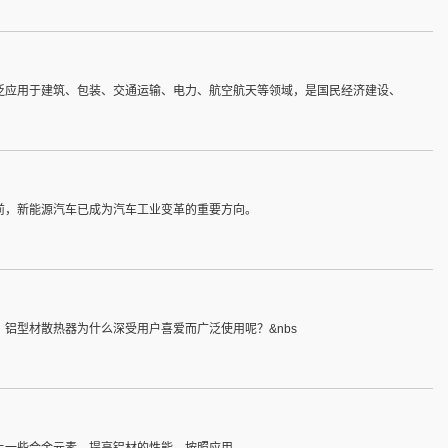
泛应用于建筑、包装、交通运输、电力、航空航天等领域，是国民经济建设、
前，新能源汽车已成为汽车工业变革的重要方向。
铝型材散热器为什么深受用户喜爱而广泛使用呢？&nbs
上一些合金元素，提高铝材的性能。按照应用