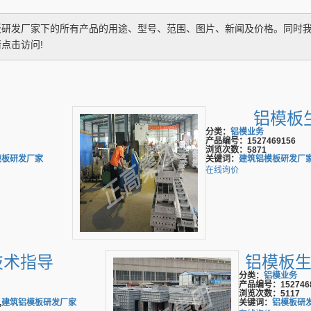
板研发厂家
下的所有产品的用途、型号、范围、图片、新闻及价格。同时
点击访问!
铝模板
分类：
铝模业务
产品编号：1527469156
浏览次数：5871
模板研发厂家
关键词：
建筑铝模板研发厂
在线询价
技术指导
铝模板
分类：
铝模业务
产品编号：1527468
浏览次数：5117
,
建筑铝模板研发厂家
关键词：
铝模板研