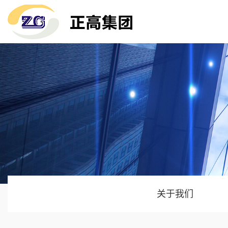
关于我们
珠三角项目
公司要闻
荣誉证书
香港项目
技术知识
海外各地
媒体聚焦
关于我们