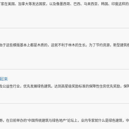
板厂家在美国、加拿大等发达国家，以及像墨西哥、巴西、马来西亚、韩国、印度这样
由于这些模版基本上都是木质的，这就不利于林木的生长。为了节约资源，新型建筑模
起来
及公益性行业，优先发展绿色建筑。达到高星级奖励标准的保障性住房优先奖励，保
野。在日前举办的“中国传统建筑与绿色地产”论坛上，业内专家就什么是绿色建筑，