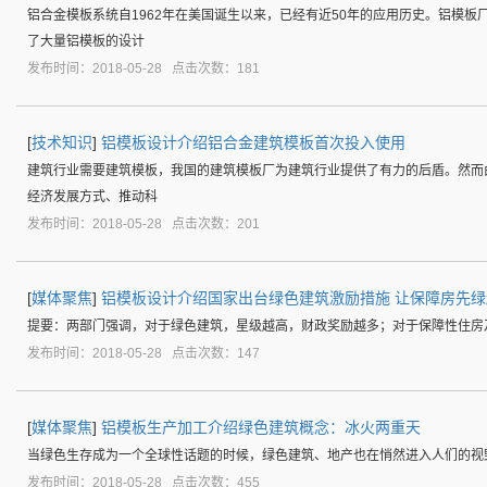
铝合金模板系统自1962年在美国诞生以来，已经有近50年的应用历史。铝模
了大量铝模板的设计
发布时间：2018-05-28 点击次数：181
[
技术知识
]
铝模板设计介绍铝合金建筑模板首次投入使用
建筑行业需要建筑模板，我国的建筑模板厂为建筑行业提供了有力的后盾。然而
经济发展方式、推动科
发布时间：2018-05-28 点击次数：201
[
媒体聚焦
]
铝模板设计介绍国家出台绿色建筑激励措施 让保障房先绿
提要：两部门强调，对于绿色建筑，星级越高，财政奖励越多；对于保障性住房
发布时间：2018-05-28 点击次数：147
[
媒体聚焦
]
铝模板生产加工介绍绿色建筑概念：冰火两重天
当绿色生存成为一个全球性话题的时候，绿色建筑、地产也在悄然进入人们的视
发布时间：2018-05-28 点击次数：455