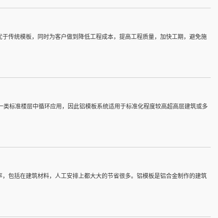
优于传统模板，同时为客户做到降低工程成本，提高工程质量，加快工期，避免施
在一类标准楼层中循环应用，因此铝模板系统适用于标准化程度较高超高层建筑或多
率，包括在建筑材料，人工安排上都大大的节省很多。铝模板是铝合金制作的建筑