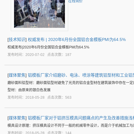
在线询价
[
技术知识
]
权威发布 | 2020年6月份全国铝合金模板PMI为64.5%
权威发布|2020年6月份全国铝合金模板PMI为64.5%
发布时间：2020-07-02 点击次数：187
[
媒体聚焦
]
铝模板厂家介绍磨砂、电泳、喷涂等建筑铝型材和工业铝
磨砂面料铝型材：磨砂面铝型材避免了光亮的铝合金型材在建筑装饰中存在一定
型材：由原来的银白色发展
发布时间：2018-05-28 点击次数：563
[
媒体聚焦
]
铝模板厂家对于铝挤压模具问题痛点的产生及改善措施浅
模具设计原理：挤压模具设计不同于一般的机械零件设计，而是介于机械加工与
发布时间：2018-05-28 点击次数：144