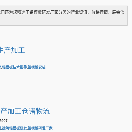
我们还为您精选了
铝模板研发厂家
分类的行业资讯、价格行情、展会信
生产加工
家
,
铝模板技术指导
,
铝模板安装
生产加工仓诸物流
907
发
,
建筑铝模板研发
,
铝模板研发厂家