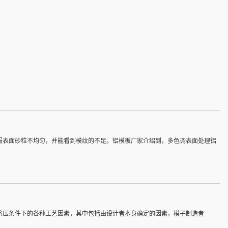
服表面砂粒不均匀，并能看到模纹的不足。铝模板厂家介绍到，多色调表面处理铝
挤压条件下的各种工艺因素，其中包括由设计者本身确定的因素，模子制造者