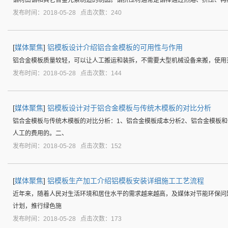
发布时间：2018-05-28 点击次数：240
[
媒体聚焦
]
铝模板设计介绍铝合金模板的可用性与作用
铝合金模板质量较轻，可以让人工搬运和装拆，不需要大型机械设备来搬，使用
发布时间：2018-05-28 点击次数：144
[
媒体聚焦
]
铝模板设计对于铝合金模板与传统木模板的对比分析
铝合金模板与传统木模板的对比分析：1、铝合金模板成本分析2、铝合金模板和
人工的费用的。二、
发布时间：2018-05-28 点击次数：152
[
媒体聚焦
]
铝模板生产加工介绍铝模板安装详细施工工艺流程
近年来，随着人民对生活环境和居住水平的需求越来越高，及媒体对节能环保问题
计划，推行绿色施
发布时间：2018-05-28 点击次数：173