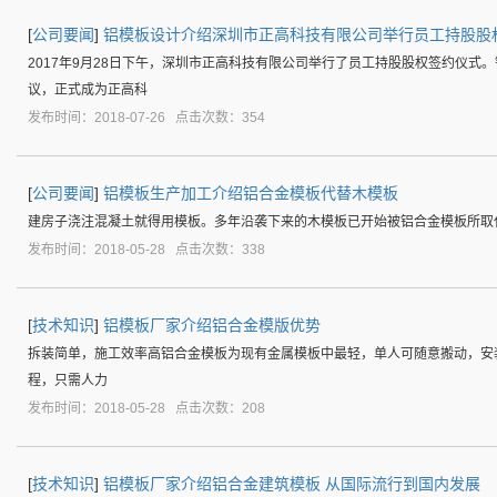
[
公司要闻
]
铝模板设计介绍深圳市正高科技有限公司举行员工持股股
2017年9月28日下午，深圳市正高科技有限公司举行了员工持股股权签约仪
议，正式成为正高科
发布时间：2018-07-26 点击次数：354
[
公司要闻
]
铝模板生产加工介绍铝合金模板代替木模板
建房子浇注混凝土就得用模板。多年沿袭下来的木模板已开始被铝合金模板所取
发布时间：2018-05-28 点击次数：338
[
技术知识
]
铝模板厂家介绍铝合金模版优势
拆装简单，施工效率高铝合金模板为现有金属模板中最轻，单人可随意搬动，安
程，只需人力
发布时间：2018-05-28 点击次数：208
[
技术知识
]
铝模板厂家介绍铝合金建筑模板 从国际流行到国内发展