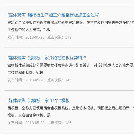
[
媒体聚焦
]
铝模板生产加工介绍铝模板施工全过程
建筑铝合金模板作为近年来出现的新型建筑模板，在世界发达国家越来越多的地
工过程中的人为出错，拆板
发布时间：2018-05-28 点击次数：179
[
媒体聚焦
]
铝模板厂家介绍铝模板优势特点
铝模板体系组成部分需要根据楼层特点进行配套设计，对设计技术人员的能力要
层楼群和别墅群。铝模
发布时间：2018-05-28 点击次数：145
[
媒体聚焦
]
铝模板厂家介绍铝模板
铝模板，全称为建筑用铝合金模板系统。是继竹木模板，钢模板之后出现的新一
模板，又名铝合金模板，是
发布时间：2018-05-28 点击次数：186